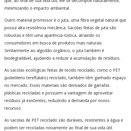
que, ao final de sua vida útil, ele se decompõe naturalmente,
minimizando o impacto ambiental.
Outro material promissor é o juta, uma fibra vegetal natural que
possui alta resistência mecânica. Sacolas feitas de juta são
robustas e têm uma aparência rústica, atraindo os
consumidores em busca de produtos mais naturais.
Similarmente ao algodão orgânico, o juta também é
biodegradável, ajudando a reduzir a acumulação de resíduos.
As sacolas ecológicas feitas de tecido reciclado, como o PET
(polietileno tereftalato) reciclado, também têm ganhado espaço
no mercado. Esses materiais são derivados de garrafas
plásticas recicladas e possuem a vantagem de aproveitar
resíduos já existentes, reduzindo a demanda por novos
recursos.
As sacolas de PET reciclado são duráveis, resistentes à água e
podem ser recicladas novamente ao final de sua vida útil.