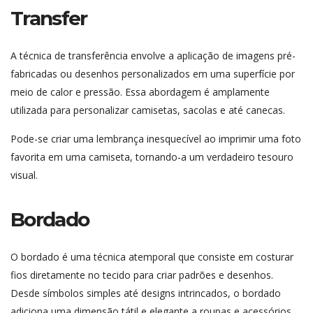
Transfer
A técnica de transferência envolve a aplicação de imagens pré-
fabricadas ou desenhos personalizados em uma superfície por
meio de calor e pressão. Essa abordagem é amplamente
utilizada para personalizar camisetas, sacolas e até canecas.
Pode-se criar uma lembrança inesquecível ao imprimir uma foto
favorita em uma camiseta, tornando-a um verdadeiro tesouro
visual.
Bordado
O bordado é uma técnica atemporal que consiste em costurar
fios diretamente no tecido para criar padrões e desenhos.
Desde símbolos simples até designs intrincados, o bordado
adiciona uma dimensão tátil e elegante a roupas e acessórios.