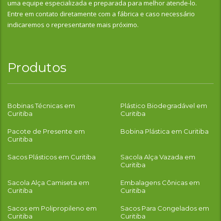
uma equipe especializada e preparada para melhor atende-lo.
Entre em contato diretamente com a fábrica e caso necessário
indicaremos o representante mais próximo.
Produtos
Bobinas Técnicas em
Plástico Biodegradável em
Curitiba
Curitiba
Pacote de Presente em
Bobina Plástica em Curitiba
Curitiba
Sacos Plásticos em Curitiba
Sacola Alça Vazada em
Curitiba
Sacola Alça Camiseta em
Embalagens Cônicas em
Curitiba
Curitiba
Sacos em Polipropileno em
Sacos Para Congelados em
Curitiba
Curitiba