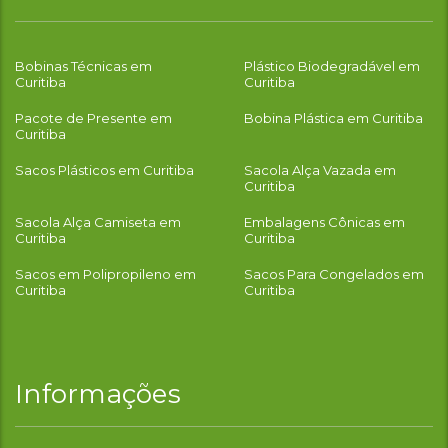
Bobinas Técnicas em
Plástico Biodegradável em
Curitiba
Curitiba
Pacote de Presente em
Bobina Plástica em Curitiba
Curitiba
Sacos Plásticos em Curitiba
Sacola Alça Vazada em
Curitiba
Sacola Alça Camiseta em
Embalagens Cônicas em
Curitiba
Curitiba
Sacos em Polipropileno em
Sacos Para Congelados em
Curitiba
Curitiba
Informações