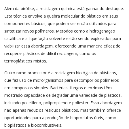
Além da pirólise, a reciclagem química está ganhando destaque.
Esta técnica envolve a quebra molecular do plástico em seus
componentes básicos, que podem ser então utilizados para
sintetizar novos polímeros. Métodos como a hidrogenação
catalítica e a liquefação solvente estão sendo explorados para
viabilizar essa abordagem, oferecendo uma maneira eficaz de
recuperar plásticos de difícil reciclagem, como os
termoplásticos mistos.
Outro ramo promissor é a reciclagem biológica de plásticos,
que faz uso de microrganismos para decompor os polímeros
em compostos simples. Bactérias, fungos e enzimas têm
mostrado capacidade de degradar uma variedade de plásticos,
incluindo polietileno, polipropileno e poliéster. Essa abordagem
não apenas reduz os resíduos plásticos, mas também oferece
oportunidades para a produção de bioprodutos úteis, como
bioplásticos e biocombustíveis.