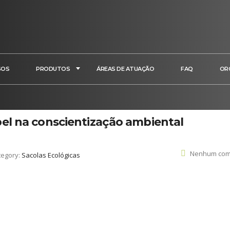
SOS
PRODUTOS
ÁREAS DE ATUAÇÃO
FAQ
OR
pel na conscientização ambiental
Nenhum com
tegory:
Sacolas Ecológicas