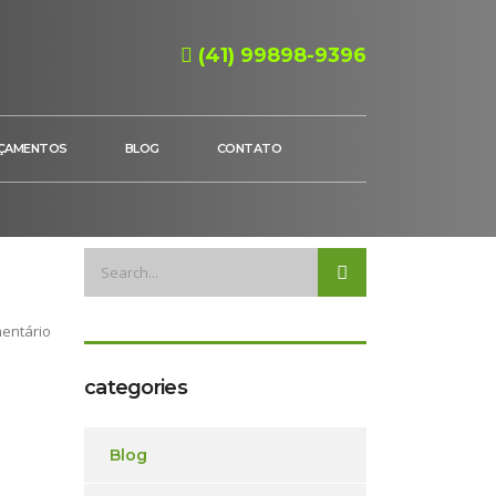
(41) 99898-9396
ÇAMENTOS
BLOG
CONTATO
entário
categories
Blog