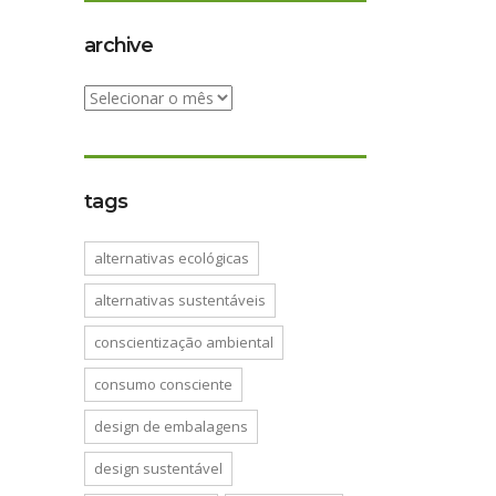
archive
archive
tags
alternativas ecológicas
alternativas sustentáveis
conscientização ambiental
consumo consciente
design de embalagens
design sustentável