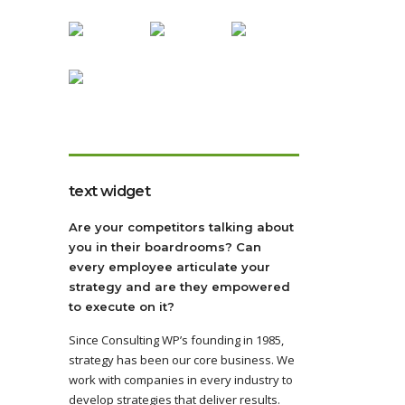
text widget
Are your competitors talking about
you in their boardrooms? Can
every employee articulate your
strategy and are they empowered
to execute on it?
Since Consulting WP’s founding in 1985,
strategy has been our core business. We
work with companies in every industry to
develop strategies that deliver results.