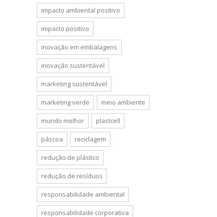
impacto ambiental positivo
impacto positivo
inovação em embalagens
inovação sustentável
marketing sustentável
marketing verde
meio ambiente
mundo melhor
plastcell
páscoa
reciclagem
redução de plástico
redução de resíduos
responsabilidade ambiental
responsabilidade corporativa