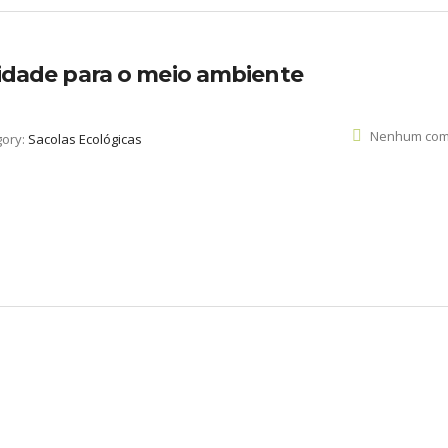
ilidade para o meio ambiente
Nenhum com
gory:
Sacolas Ecológicas