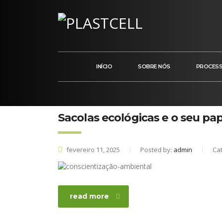
INÍCIO
SOBRE NÓS
PROCES
Sacolas ecológicas e o seu pa
fevereiro 11, 2025
Posted by:
admin
Ca
read more