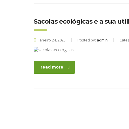
Sacolas ecológicas e a sua ut
janeiro 24, 2025
Posted by:
admin
Cate
read more